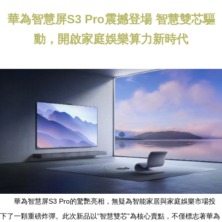
華為智慧屏S3 Pro震撼登場 智慧雙芯驅
動，開啟家庭娛樂算力新時代
華為智慧屏S3 Pro的驚艷亮相，無疑為智能家居與家庭娛樂市場投
下了一顆重磅炸彈。此次新品以“智慧雙芯”為核心賣點，不僅標志著華為