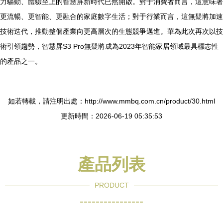
力驅動、體驗至上的智慧屏新時代已然開啟。對于消費者而言，這意味著
更流暢、更智能、更融合的家庭數字生活；對于行業而言，這無疑將加速
技術迭代，推動整個產業向更高層次的生態競爭邁進。華為此次再次以技
術引領趨勢，智慧屏S3 Pro無疑將成為2023年智能家居領域最具標志性
的產品之一。
如若轉載，請注明出處：http://www.mmbq.com.cn/product/30.html
更新時間：2026-06-19 05:35:53
產品列表
PRODUCT
----------------