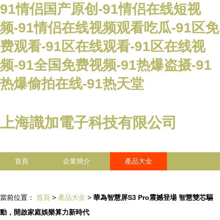
91情侣国产原创-91情侣在线短视
频-91情侣在线视频观看吃瓜-91区免
费观看-91区在线观看-91区在线视
频-91全国免费视频-91热爆盗摄-91
热爆偷拍在线-91热天堂
上海識加電子科技有限公司
首頁
企業簡介
產品大全
聯系我們
企業信息
訪客留言
當前位置：
首頁
>
產品大全
>
華為智慧屏S3 Pro震撼登場 智慧雙芯驅
動，開啟家庭娛樂算力新時代